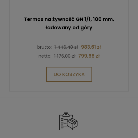
Termos na żywność GN 1/1, 100 mm,
ładowany od góry
1 446,48 zł
983,61 zł
brutto:
1 176,00 zł
799,68 zł
netto:
DO KOSZYKA