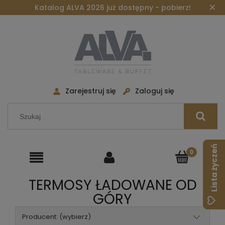
×
Katalog ALVA 2026 już dostępny - pobierz!
Zarejestruj się
Zaloguj się
Lista życzeń
TERMOSY ŁADOWANE OD
GÓRY
Producent: (wybierz)