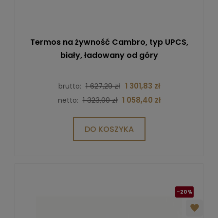
Termos na żywność Cambro, typ UPCS,
biały, ładowany od góry
1 627,29 zł
1 301,83 zł
brutto:
1 323,00 zł
1 058,40 zł
netto:
DO KOSZYKA
-20%