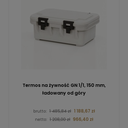
Termos na żywność GN 1/1, 150 mm,
ładowany od góry
1 485,84 zł
1 188,67 zł
brutto:
1 208,00 zł
966,40 zł
netto: