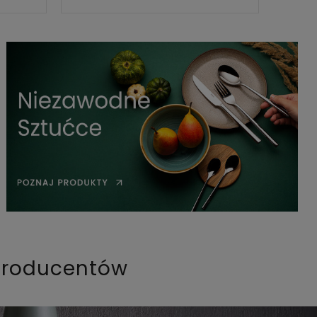
producentów