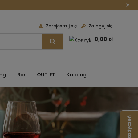
×
Zarejestruj się
Zaloguj się
0,00 zł
ing
Bar
OUTLET
Katalogi
Lista życzeń