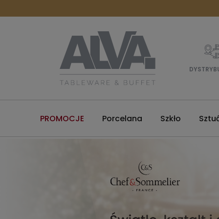
DYSTRYB
PROMOCJE
Porcelana
Szkło
Sztu