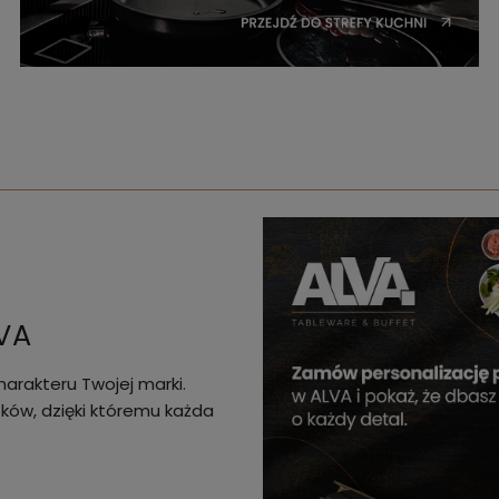
VA
arakteru Twojej marki.
ków, dzięki któremu każda