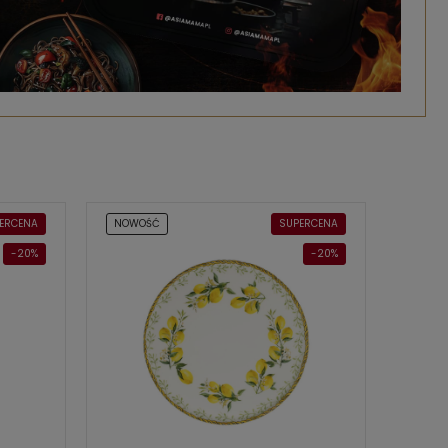
ERCENA
NOWOŚĆ
SUPERCENA
-20%
-20%