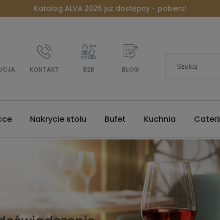
Katalog ALVA 2026 już dostępny - pobierz!
UCJA
KONTAKT
B2B
BLOG
ćce
Nakrycie stołu
Bufet
Kuchnia
Cater