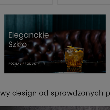
wy design od sprawdzonych 