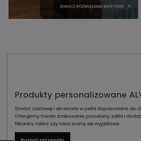
Produkty personalizowane AL
Stwórz zastawę i akcesoria w pełni dopasowane do ch
Oferujemy trwałe znakowanie porcelany, szkła i dodat
filiżanka, talerz czy taca staną się wyjątkowe.
Poznaj szczegóły