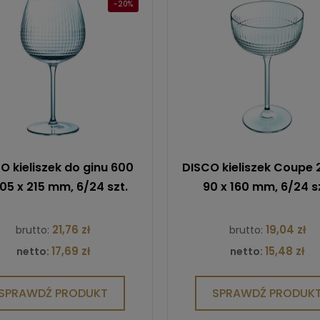
-20%
O kieliszek do ginu 600
DISCO kieliszek Coupe 
105 x 215 mm, 6/24 szt.
90 x 160 mm, 6/24 s
21,76 zł
19,04 zł
brutto:
brutto:
17,69 zł
15,48 zł
netto:
netto:
SPRAWDŹ PRODUKT
SPRAWDŹ PRODUK