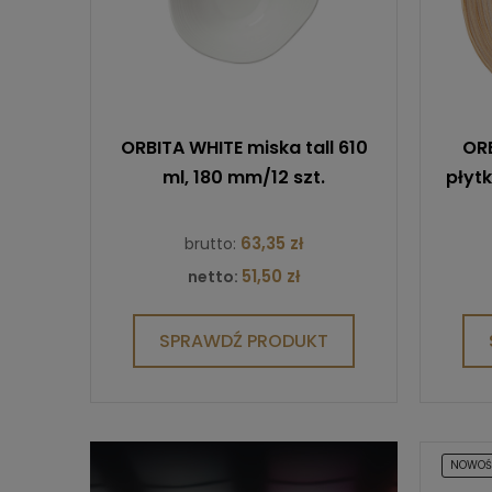
ORBITA WHITE miska tall 610
ORB
ml, 180 mm/12 szt.
płyt
63,35 zł
brutto:
51,50 zł
netto:
SPRAWDŹ PRODUKT
NOWO