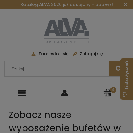
×
Katalog ALVA 2026 już dostępny - pobierz!
Zarejestruj się
Zaloguj się
Lista życzeń
Zobacz nasze
wyposażenie bufetów w