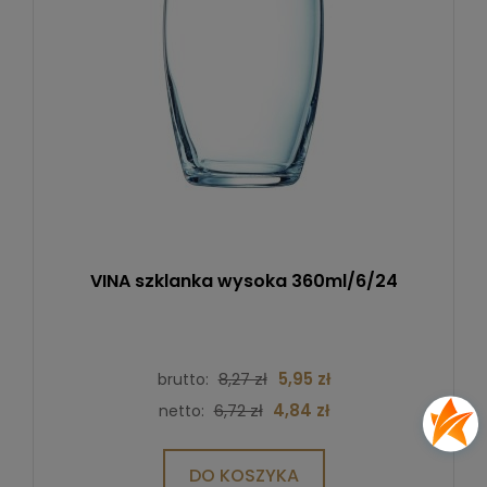
VINA szklanka wysoka 360ml/6/24
8,27 zł
5,95 zł
brutto:
6,72 zł
4,84 zł
netto:
DO KOSZYKA