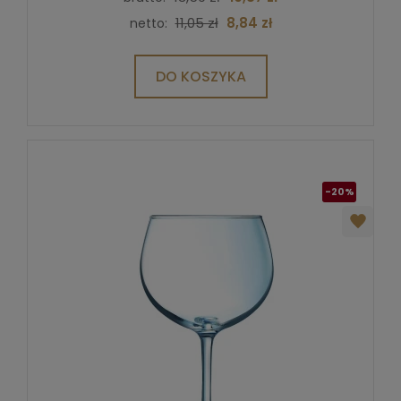
11,05 zł
8,84 zł
netto:
DO KOSZYKA
-20%