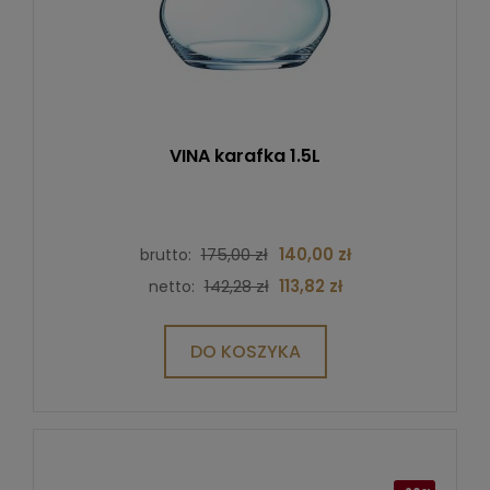
VINA karafka 1.5L
175,00 zł
140,00 zł
brutto:
142,28 zł
113,82 zł
netto:
DO KOSZYKA