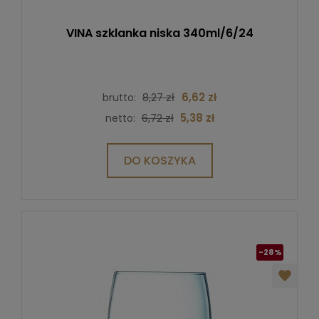
VINA szklanka niska 340ml/6/24
8,27 zł
6,62 zł
brutto:
6,72 zł
5,38 zł
netto:
DO KOSZYKA
-28%