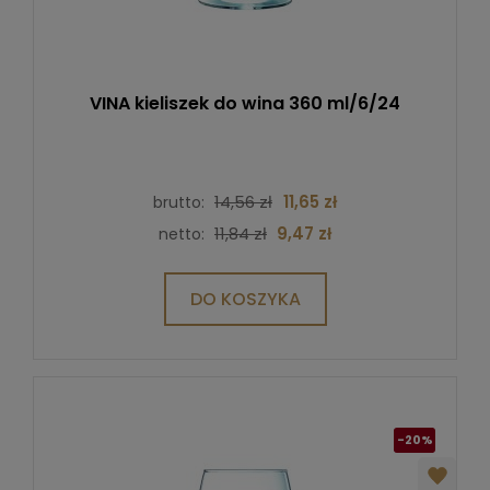
VINA kieliszek do wina 360 ml/6/24
14,56 zł
11,65 zł
brutto:
11,84 zł
9,47 zł
netto:
DO KOSZYKA
-20%