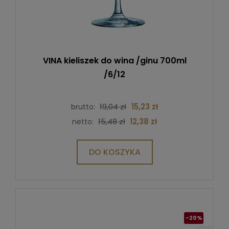
VINA kieliszek do wina /ginu 700ml
/6/12
19,04 zł
15,23 zł
brutto:
15,48 zł
12,38 zł
netto:
DO KOSZYKA
-20%