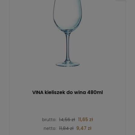
VINA kieliszek do wina 480ml
14,56 zł
11,65 zł
brutto:
11,84 zł
9,47 zł
netto: