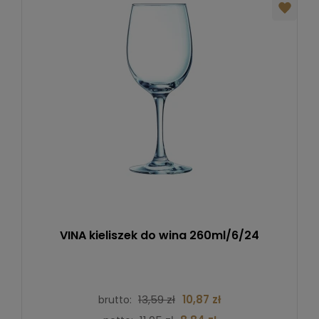
VINA kieliszek do wina 260ml/6/24
13,59 zł
10,87 zł
brutto: