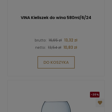
VINA Kieliszek do wina 580ml/6/24
16,65 zł
13,32 zł
brutto:
13,54 zł
10,83 zł
netto:
DO KOSZYKA
-20%