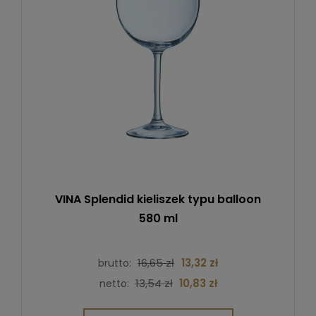
VINA Splendid kieliszek typu balloon
580 ml
16,65 zł
13,32 zł
brutto:
13,54 zł
10,83 zł
netto: