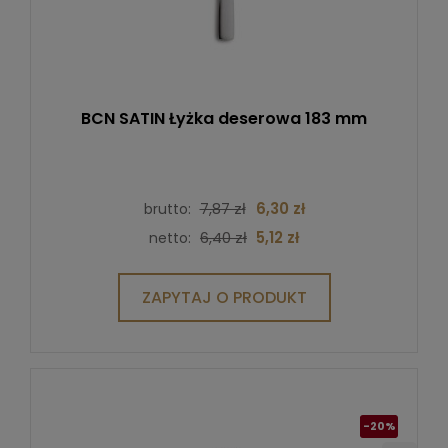
BCN SATIN Łyżka deserowa 183 mm
7,87 zł
6,30 zł
brutto:
6,40 zł
5,12 zł
netto:
ZAPYTAJ O PRODUKT
-20%