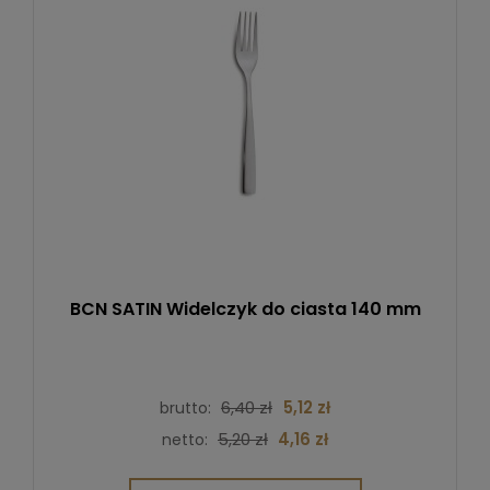
BCN SATIN Widelczyk do ciasta 140 mm
6,40 zł
5,12 zł
brutto:
5,20 zł
4,16 zł
netto: