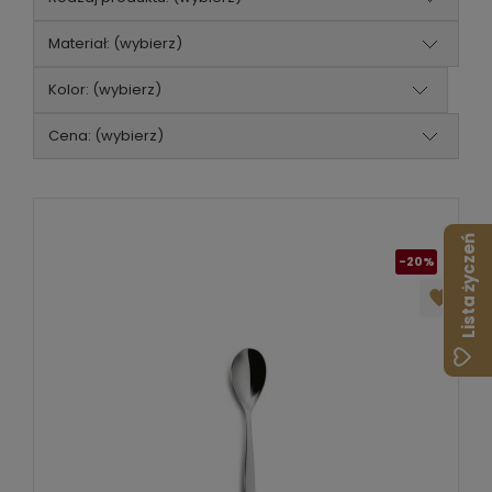
Materiał: (wybierz)
Kolor: (wybierz)
Cena: (wybierz)
Lista życzeń
-20%