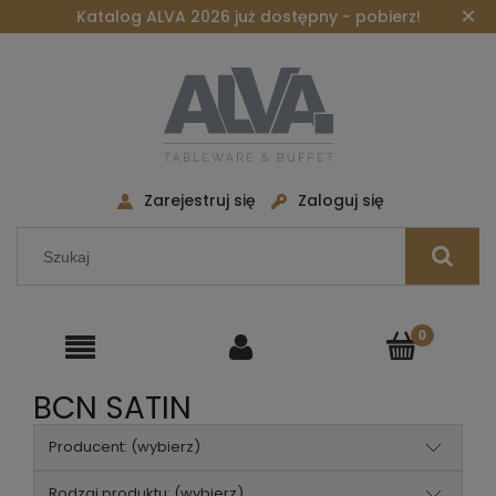
×
Katalog ALVA 2026 już dostępny - pobierz!
Zarejestruj się
Zaloguj się
BCN SATIN
Producent: (wybierz)
Rodzaj produktu: (wybierz)