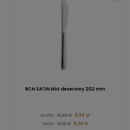
BCN SATIN Nóż deserowy 202 mm
12,42 zł
9,94 zł
brutto:
10,10 zł
8,08 zł
netto: