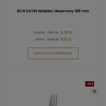
BCN SATIN Widelec deserowy 185 mm
7,87 zł
6,30 zł
brutto:
6,40 zł
5,12 zł
netto:
ZAPYTAJ O PRODUKT
-20%