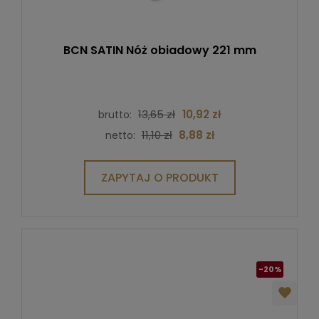
BCN SATIN Nóż obiadowy 221 mm
13,65 zł
10,92 zł
brutto:
11,10 zł
8,88 zł
netto:
ZAPYTAJ O PRODUKT
-20%