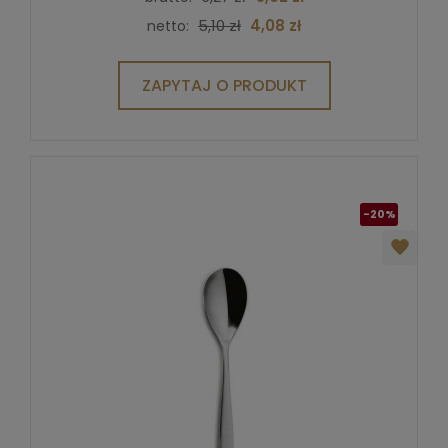
5,10 zł
4,08 zł
netto:
ZAPYTAJ O PRODUKT
-20%