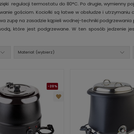
ęki regulacji termostatu do 80°C. Po drugie, wymienny poje
wanie gościom. Kociołki są łatwe w obsłudze i utrzymaniu 
wa zupę na zasadzie kąpieli wodnej-techniki podgrzewania 
odą, które jest podgrzewane. W ten sposób jedzenie jes
Materiał: (wybierz)
-20%