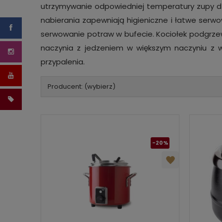
utrzymywanie odpowiedniej temperatury zupy dzi
nabierania zapewniają higieniczne i łatwe serwo
serwowanie potraw w bufecie. Kociołek podgrze
naczynia z jedzeniem w większym naczyniu z w
przypalenia.
Producent: (wybierz)
-20%