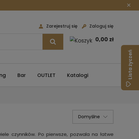
×
Zarejestruj się
Zaloguj się
0,00 zł
Lista życzeń
ing
Bar
OUTLET
Katalogi
wiele czynników. Po pierwsze, pozwala na łatwe