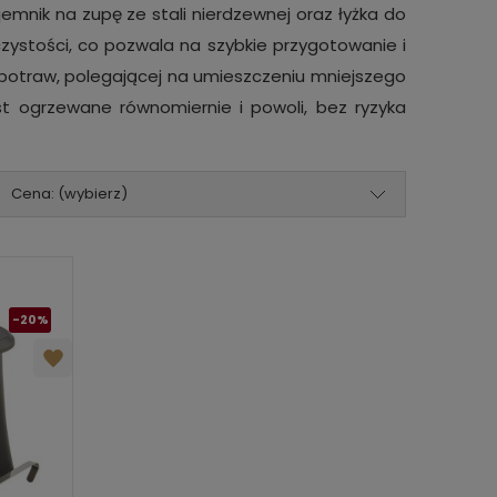
mnik na zupę ze stali nierdzewnej oraz łyżka do
czystości, co pozwala na szybkie przygotowanie i
potraw, polegającej na umieszczeniu mniejszego
t ogrzewane równomiernie i powoli, bez ryzyka
Cena: (wybierz)
-20%