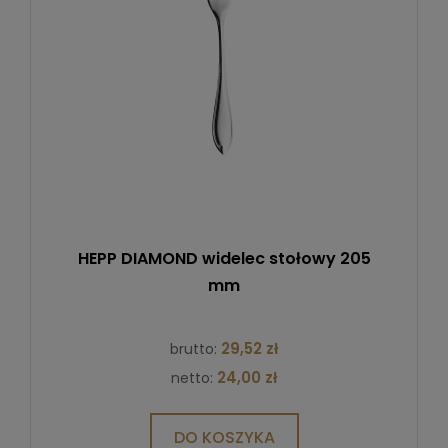
HEPP DIAMOND widelec stołowy 205
mm
29,52 zł
brutto:
24,00 zł
netto:
DO KOSZYKA