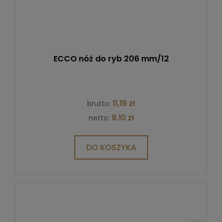
ECCO nóż do ryb 206 mm/12
11,19 zł
brutto:
9,10 zł
netto:
DO KOSZYKA