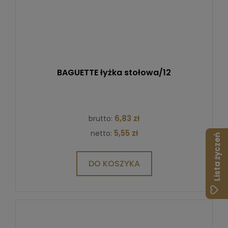
BAGUETTE łyżka stołowa/12
6,83 zł
brutto:
5,55 zł
netto:
Lista życzeń
DO KOSZYKA