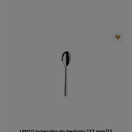
LENTO Łyżeczka do herbaty 137 mm/12