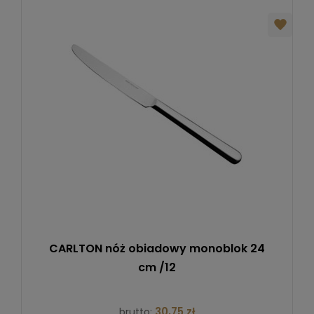
CARLTON nóż obiadowy monoblok 24
cm /12
30,75 zł
brutto: