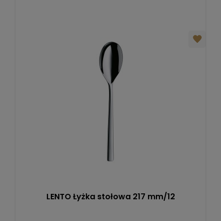
LENTO Łyżka stołowa 217 mm/12