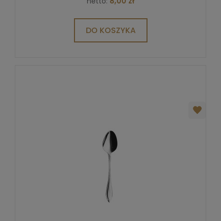
8,00 zł
netto:
DO KOSZYKA