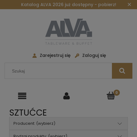
×
Katalog ALVA 2026 już dostępny - pobierz!
Zarejestruj się
Zaloguj się
SZTUĆCE
Producent: (wybierz)
Rodzaj produktu: (wybierz)