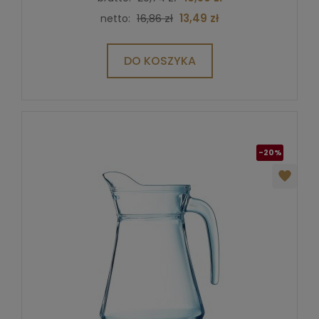
16,86 zł
13,49 zł
netto:
DO KOSZYKA
-20%