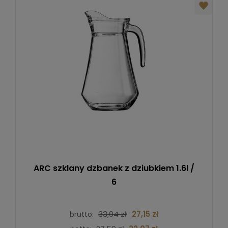
ARC szklany dzbanek z dziubkiem 1.6l /
6
33,94 zł
27,15 zł
brutto: