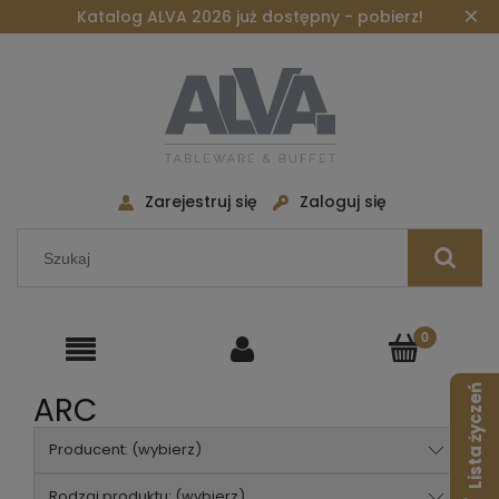
×
Katalog ALVA 2026 już dostępny - pobierz!
Zarejestruj się
Zaloguj się
Lista życzeń
ARC
Producent: (wybierz)
Rodzaj produktu: (wybierz)