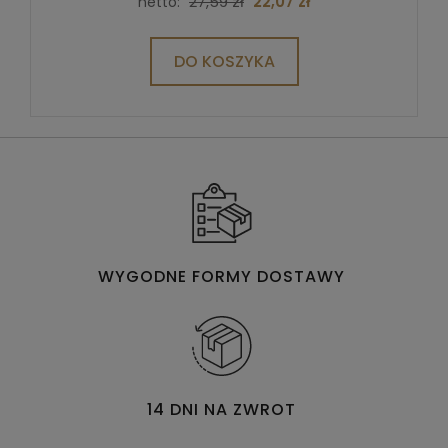
27,59 zł
22,07 zł
netto:
DO KOSZYKA
WYGODNE FORMY DOSTAWY
14 DNI NA ZWROT