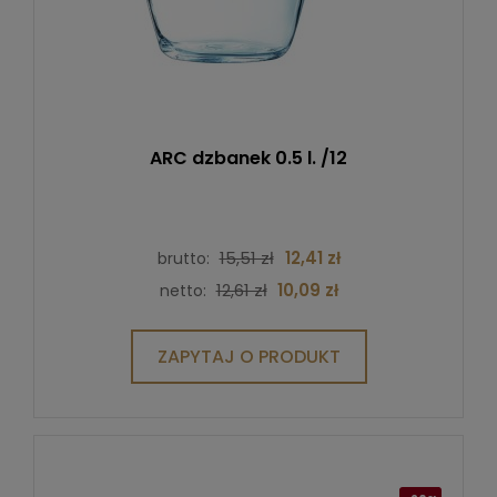
ARC dzbanek 0.5 l. /12
15,51 zł
12,41 zł
brutto:
12,61 zł
10,09 zł
netto:
ZAPYTAJ O PRODUKT