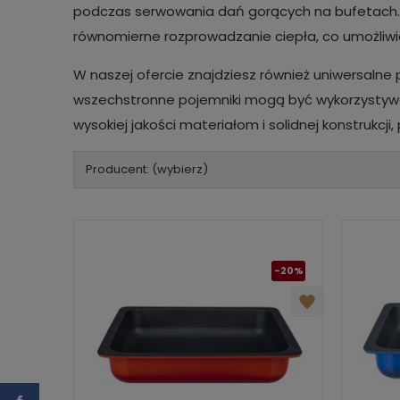
podczas serwowania dań gorących na bufetach. D
równomierne rozprowadzanie ciepła, co umożliw
W naszej ofercie znajdziesz również uniwersalne
wszechstronne pojemniki mogą być wykorzystywa
wysokiej jakości materiałom i solidnej konstrukcj
Producent: (wybierz)
-20%