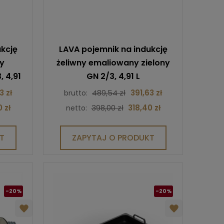
kcję
LAVA pojemnik na indukcję
y
żeliwny emaliowany zielony
 4,91
GN 2/3, 4,91 L
3 zł
489,54 zł
391,63 zł
brutto:
 zł
398,00 zł
318,40 zł
netto:
T
ZAPYTAJ O PRODUKT
-20%
-20%