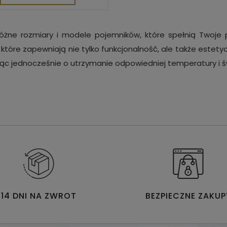
 różne rozmiary i modele pojemników, które spełnią Twoje
, które zapewniają nie tylko funkcjonalność, ale także est
jąc jednocześnie o utrzymanie odpowiedniej temperatury i ś
14 DNI NA ZWROT
BEZPIECZNE ZAKUP