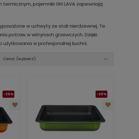
om termicznym, pojemniki GN LAVA zapewniają
yposażone w uchwyty ze stali nierdzewnej. Te
ia potraw w witrynach grzewczych. Dzięki
go użytkowania w profesjonalnej kuchni.
Cena: (wybierz)
-20%
-20%