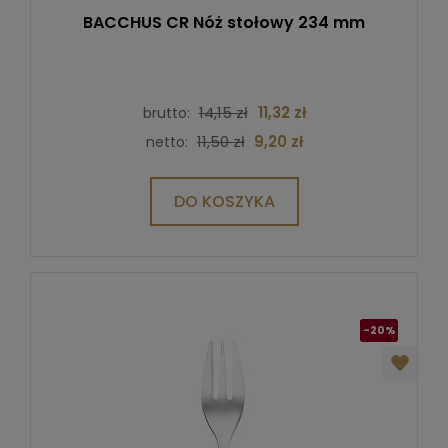
BACCHUS CR Nóż stołowy 234 mm
14,15 zł
11,32 zł
brutto:
11,50 zł
9,20 zł
netto:
DO KOSZYKA
-20%