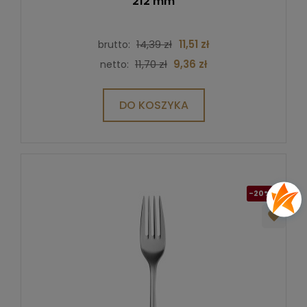
212 mm
14,39 zł
11,51 zł
brutto:
11,70 zł
9,36 zł
netto:
DO KOSZYKA
-20%