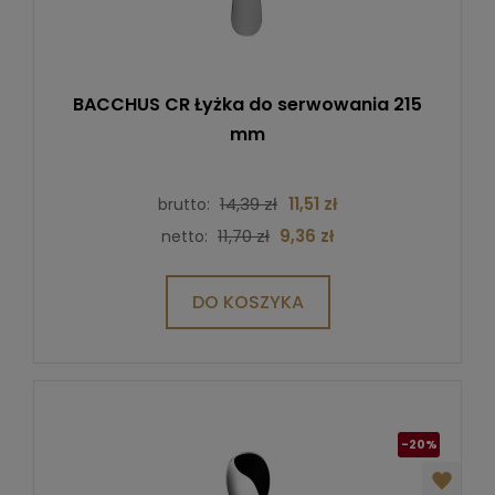
BACCHUS CR Łyżka do serwowania 215
mm
14,39 zł
11,51 zł
brutto:
11,70 zł
9,36 zł
netto:
DO KOSZYKA
-20%