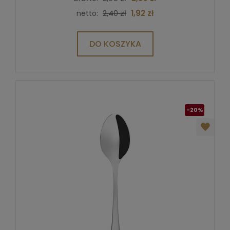
2,40 zł
1,92 zł
netto:
DO KOSZYKA
-20%