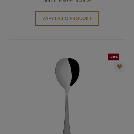
5,30 zł
4,24 zł
netto:
ZAPYTAJ O PRODUKT
-20%