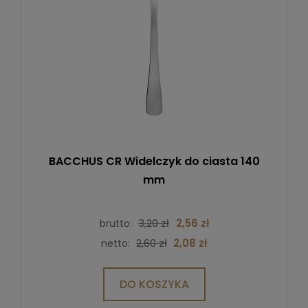
BACCHUS CR Widelczyk do ciasta 140
mm
3,20 zł
2,56 zł
brutto:
2,60 zł
2,08 zł
netto:
DO KOSZYKA