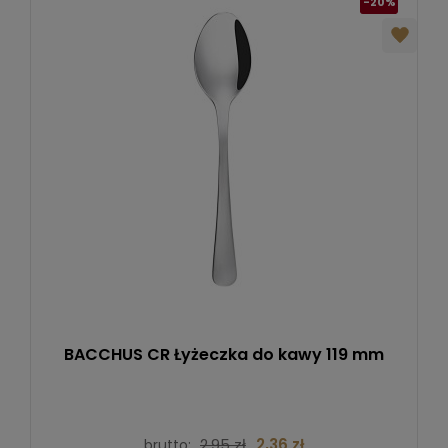
-20%
BACCHUS CR Łyżeczka do kawy 119 mm
2,95 zł
2,36 zł
brutto: