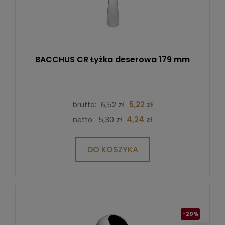
BACCHUS CR Łyżka deserowa 179 mm
6,52 zł
5,22 zł
brutto:
5,30 zł
4,24 zł
netto:
DO KOSZYKA
-20%