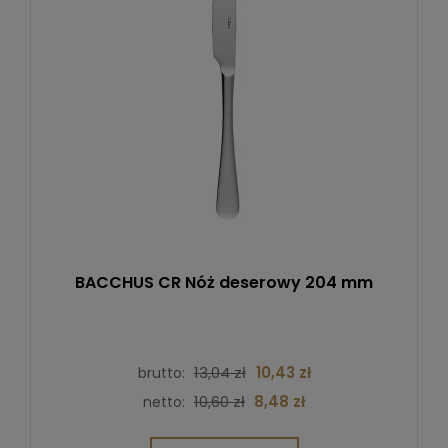
BACCHUS CR Nóż deserowy 204 mm
13,04 zł
10,43 zł
brutto:
10,60 zł
8,48 zł
netto: