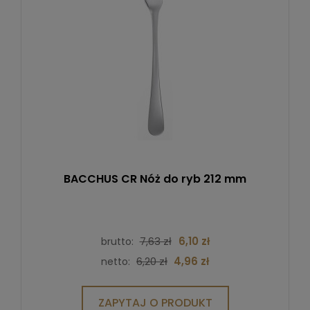
BACCHUS CR Nóż do ryb 212 mm
7,63 zł
6,10 zł
brutto:
6,20 zł
4,96 zł
netto:
ZAPYTAJ O PRODUKT