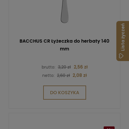
Lista życzeń
BACCHUS CR Łyżeczka do herbaty 140
mm
3,20 zł
2,56 zł
brutto:
2,60 zł
2,08 zł
netto:
DO KOSZYKA