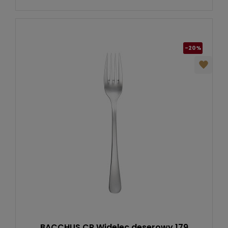
-20%
BACCHUS CR Widelec deserowy 179