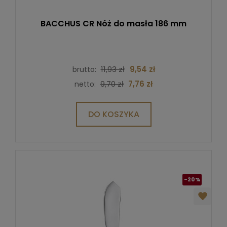
BACCHUS CR Nóż do masła 186 mm
11,93 zł
9,54 zł
brutto:
9,70 zł
7,76 zł
netto:
DO KOSZYKA
-20%