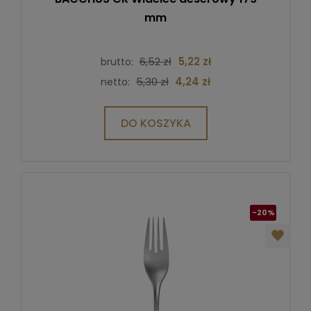
mm
6,52 zł
5,22 zł
brutto:
5,30 zł
4,24 zł
netto:
DO KOSZYKA
-20%