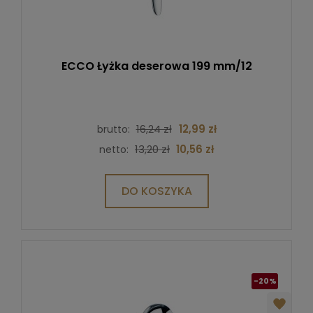
ECCO Łyżka deserowa 199 mm/12
16,24 zł
12,99 zł
brutto:
13,20 zł
10,56 zł
netto:
DO KOSZYKA
-20%