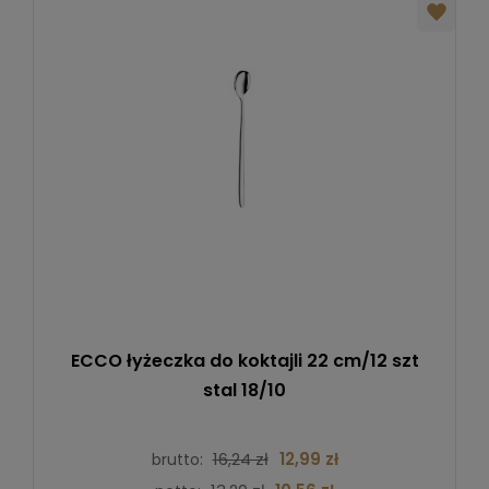
ECCO łyżeczka do koktajli 22 cm/12 szt
stal 18/10
16,24 zł
12,99 zł
brutto: