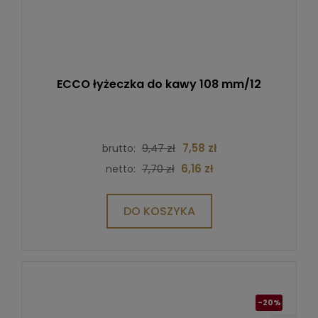
ECCO łyżeczka do kawy 108 mm/12
9,47 zł
7,58 zł
brutto:
7,70 zł
6,16 zł
netto:
DO KOSZYKA
-20%