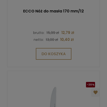
ECCO Nóż do masła 170 mm/12
15,99 zł
12,79 zł
brutto:
13,00 zł
10,40 zł
netto:
DO KOSZYKA
-20%