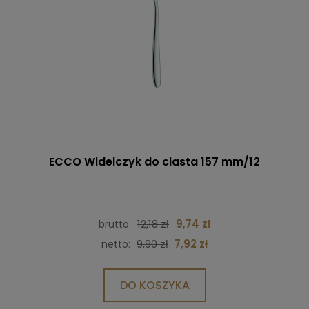
ECCO Widelczyk do ciasta 157 mm/12
12,18 zł
9,74 zł
brutto:
9,90 zł
7,92 zł
netto:
DO KOSZYKA