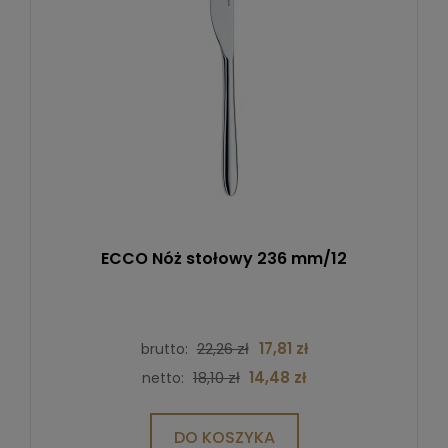
ECCO Nóż stołowy 236 mm/12
22,26 zł
17,81 zł
brutto:
18,10 zł
14,48 zł
netto:
DO KOSZYKA