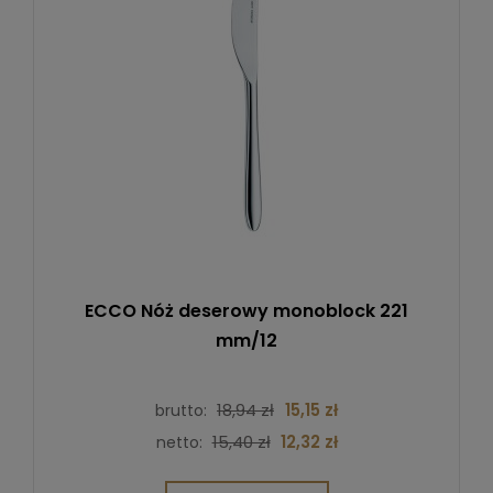
ECCO Nóż deserowy monoblock 221
mm/12
18,94 zł
15,15 zł
brutto:
15,40 zł
12,32 zł
netto: