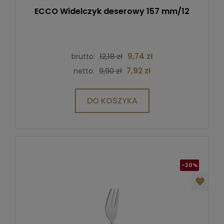
ECCO Widelczyk deserowy 157 mm/12
12,18 zł
9,74 zł
brutto:
9,90 zł
7,92 zł
netto:
DO KOSZYKA
-20%