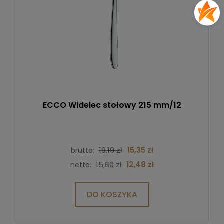
ECCO Widelec stołowy 215 mm/12
19,19 zł
15,35 zł
brutto:
15,60 zł
12,48 zł
netto:
DO KOSZYKA