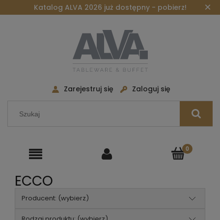
×
Katalog ALVA 2026 już dostępny - pobierz!
Zarejestruj się
Zaloguj się
ECCO
Producent: (wybierz)
Rodzaj produktu: (wybierz)