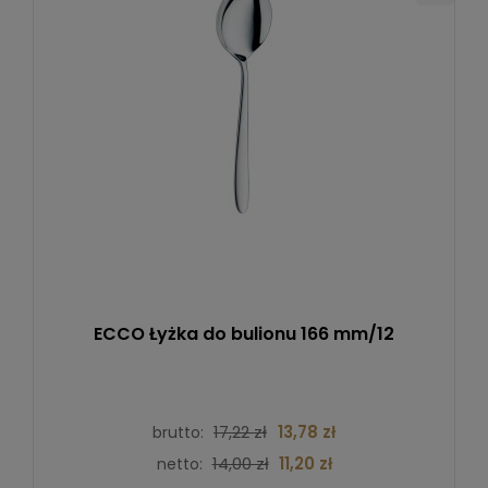
ECCO Łyżka do bulionu 166 mm/12
17,22 zł
13,78 zł
brutto:
14,00 zł
11,20 zł
netto: