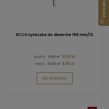
Lista życzeń
ECCO Łyżeczka do deserów 156 mm/12
13,16 zł
10,53 zł
brutto:
10,70 zł
8,56 zł
netto:
DO KOSZYKA