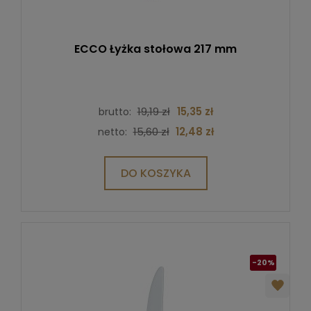
ECCO Łyżka stołowa 217 mm
19,19 zł
15,35 zł
brutto:
15,60 zł
12,48 zł
netto:
DO KOSZYKA
-20%