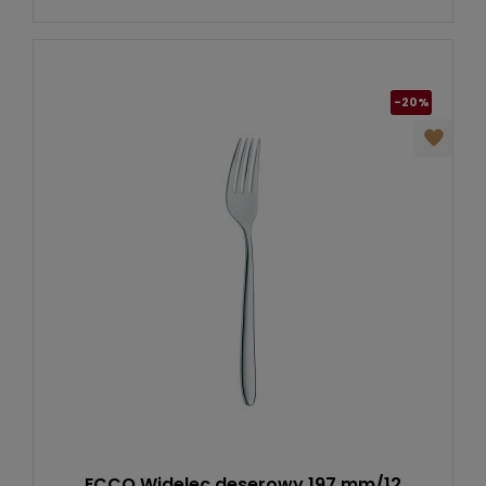
-20%
ECCO Widelec deserowy 197 mm/12