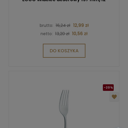
16,24 zł
12,99 zł
brutto:
13,20 zł
10,56 zł
netto:
DO KOSZYKA
-20%