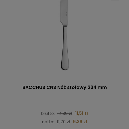
BACCHUS CNS Nóż stołowy 234 mm
14,39 zł
11,51 zł
brutto:
11,70 zł
9,36 zł
netto: