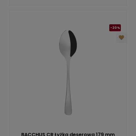
-20%
BACCHUS CR Łyżka deserowa 179 mm