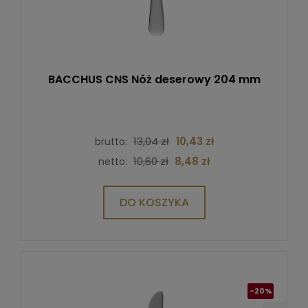
BACCHUS CNS Nóż deserowy 204 mm
13,04 zł
10,43 zł
brutto:
10,60 zł
8,48 zł
netto:
DO KOSZYKA
-20%