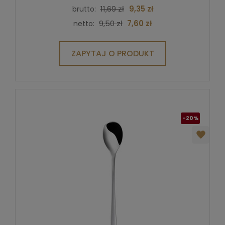
11,69 zł
9,35 zł
brutto:
9,50 zł
7,60 zł
netto:
ZAPYTAJ O PRODUKT
-20%