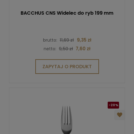
BACCHUS CNS Widelec do ryb 199 mm
11,69 zł
9,35 zł
brutto:
9,50 zł
7,60 zł
netto:
ZAPYTAJ O PRODUKT
-20%