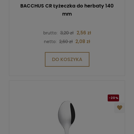
BACCHUS CR Łyżeczka do herbaty 140
mm
3,20 zł
2,56 zł
brutto:
2,60 zł
2,08 zł
netto:
DO KOSZYKA
-20%