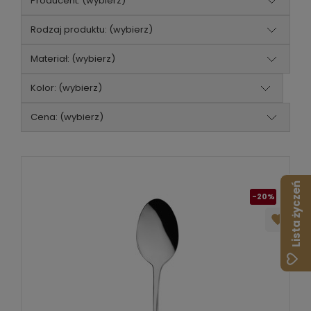
Producent: (wybierz)
Rodzaj produktu: (wybierz)
Materiał: (wybierz)
Kolor: (wybierz)
Cena: (wybierz)
Lista życzeń
-20%