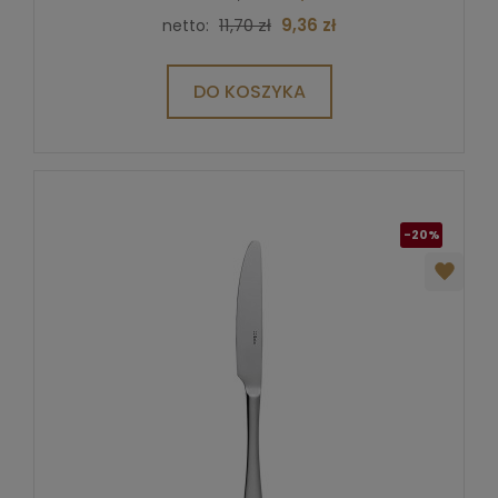
11,70 zł
9,36 zł
netto:
DO KOSZYKA
-20%