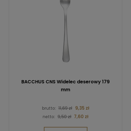
BACCHUS CNS Widelec deserowy 179
mm
11,69 zł
9,35 zł
brutto:
9,50 zł
7,60 zł
netto: