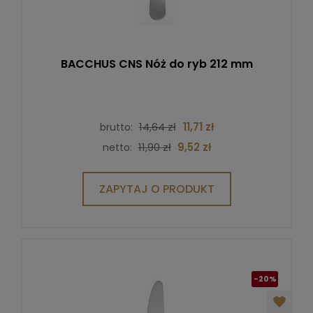
BACCHUS CNS Nóż do ryb 212 mm
14,64 zł
11,71 zł
brutto:
11,90 zł
9,52 zł
netto:
ZAPYTAJ O PRODUKT
-20%