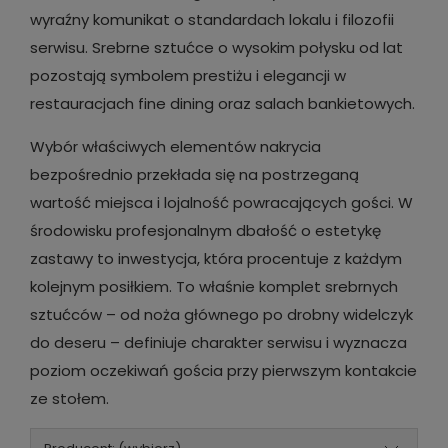
wyraźny komunikat o standardach lokalu i filozofii
serwisu. Srebrne sztućce o wysokim połysku od lat
pozostają symbolem prestiżu i elegancji w
restauracjach fine dining oraz salach bankietowych.
Wybór właściwych elementów nakrycia
bezpośrednio przekłada się na postrzeganą
wartość miejsca i lojalność powracających gości. W
środowisku profesjonalnym dbałość o estetykę
zastawy to inwestycja, która procentuje z każdym
kolejnym posiłkiem. To właśnie komplet srebrnych
sztućców – od noża głównego po drobny widelczyk
do deseru – definiuje charakter serwisu i wyznacza
poziom oczekiwań gościa przy pierwszym kontakcie
ze stołem.