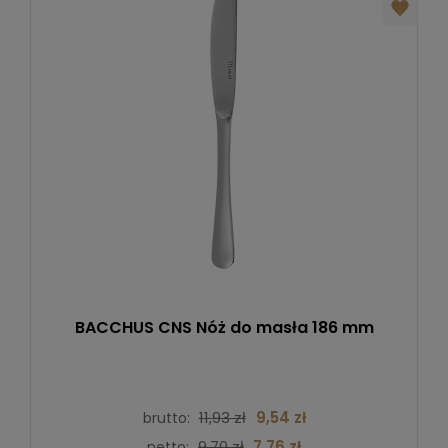
BACCHUS CNS Nóż do masła 186 mm
11,93 zł
9,54 zł
brutto:
9,70 zł
7,76 zł
netto: