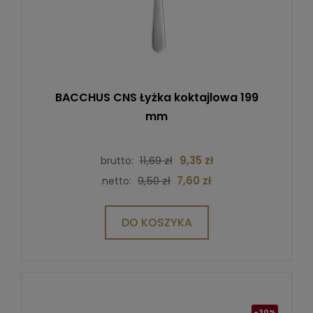
BACCHUS CNS Łyżka koktajlowa 199
mm
11,69 zł
9,35 zł
brutto:
9,50 zł
7,60 zł
netto:
DO KOSZYKA
-20%