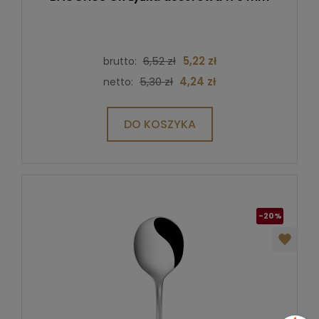
6,52 zł
5,22 zł
brutto:
5,30 zł
4,24 zł
netto:
DO KOSZYKA
-20%