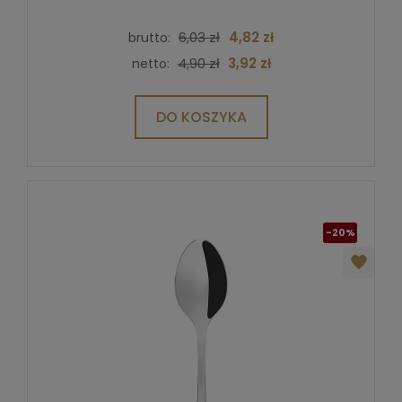
6,03 zł
4,82 zł
brutto:
4,90 zł
3,92 zł
netto:
DO KOSZYKA
-20%