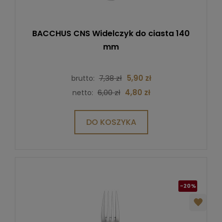
BACCHUS CNS Widelczyk do ciasta 140
mm
7,38 zł
5,90 zł
brutto:
6,00 zł
4,80 zł
netto:
DO KOSZYKA
-20%