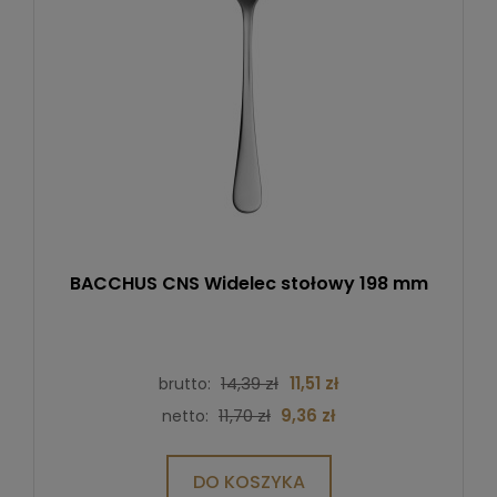
BACCHUS CNS Widelec stołowy 198 mm
14,39 zł
11,51 zł
brutto:
11,70 zł
9,36 zł
netto:
DO KOSZYKA