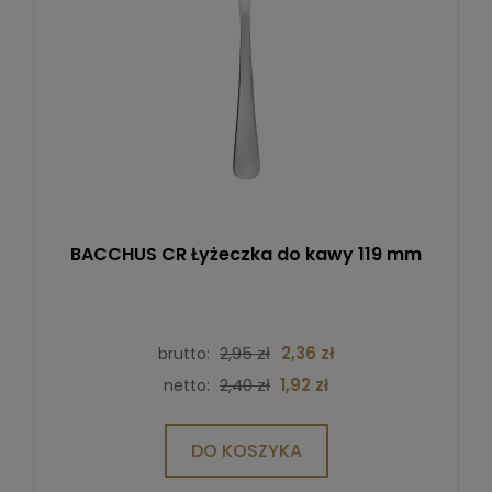
BACCHUS CR Łyżeczka do kawy 119 mm
2,95 zł
2,36 zł
brutto:
2,40 zł
1,92 zł
netto:
DO KOSZYKA