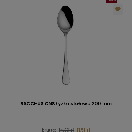
BACCHUS CNS Łyżka stołowa 200 mm
14,39 zł
11,51 zł
brutto: