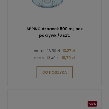
SPRING dzbanek 500 ml, bez
pokrywki/6 szt.
16,59 zł
13,27 zł
brutto:
13,49 zł
10,79 zł
netto:
DO KOSZYKA
-20%