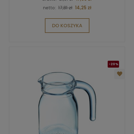
17,81 zł
14,25 zł
netto:
DO KOSZYKA
-20%