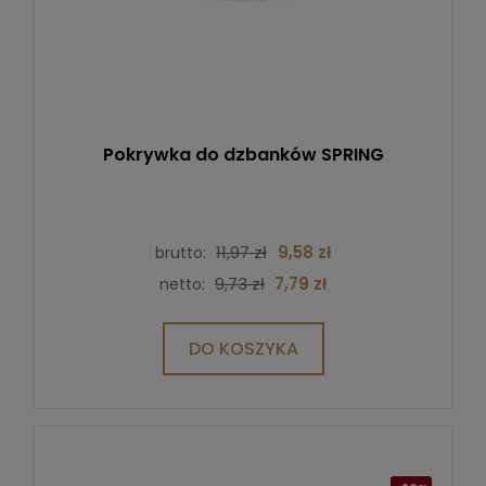
Pokrywka do dzbanków SPRING
11,97 zł
9,58 zł
brutto:
9,73 zł
7,79 zł
netto:
DO KOSZYKA