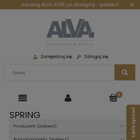
×
Katalog ALVA 2026 już dostępny - pobierz!
Zarejestruj się
Zaloguj się
Lista życzeń
SPRING
Producent: (wybierz)
Rodzaj produktu: (wybierz)