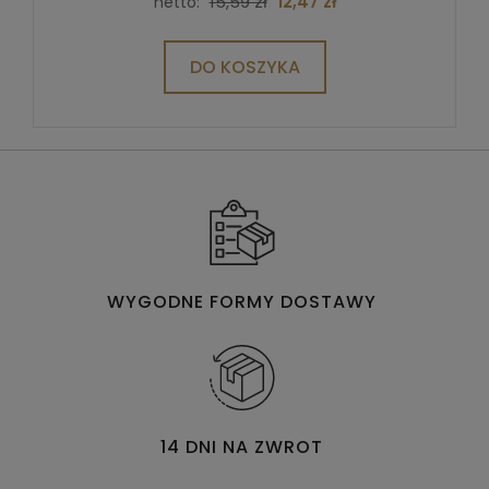
15,59 zł
12,47 zł
netto:
DO KOSZYKA
WYGODNE FORMY DOSTAWY
14 DNI NA ZWROT