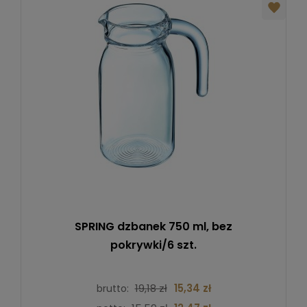
SPRING dzbanek 750 ml, bez
pokrywki/6 szt.
19,18 zł
15,34 zł
brutto: