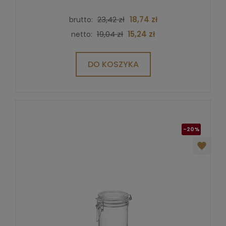
23,42 zł
18,74 zł
brutto:
19,04 zł
15,24 zł
netto:
DO KOSZYKA
-20%