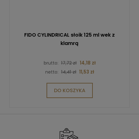
FIDO CYLINDRICAL słoik 125 ml wek z
klamrą
17,72 zł
14,18 zł
brutto:
14,41 zł
11,53 zł
netto:
DO KOSZYKA