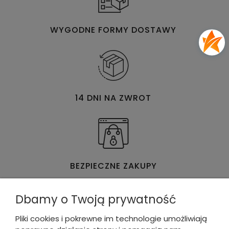
WYGODNE FORMY DOSTAWY
14 DNI NA ZWROT
BEZPIECZNE ZAKUPY
Dbamy o Twoją prywatność
Pliki cookies i pokrewne im technologie umożliwiają