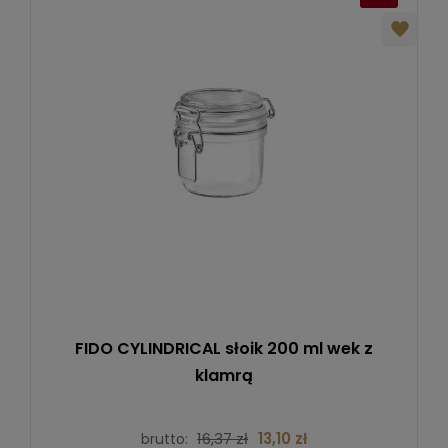
FIDO CYLINDRICAL słoik 200 ml wek z
klamrą
16,37 zł
13,10 zł
brutto: