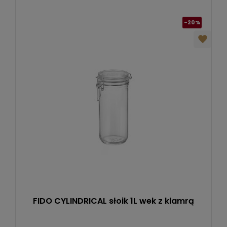
-20%
FIDO CYLINDRICAL słoik 1L wek z klamrą