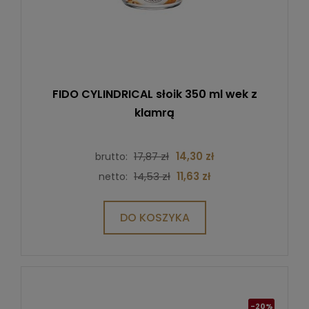
FIDO CYLINDRICAL słoik 350 ml wek z
klamrą
17,87 zł
14,30 zł
brutto:
14,53 zł
11,63 zł
netto:
DO KOSZYKA
-20%