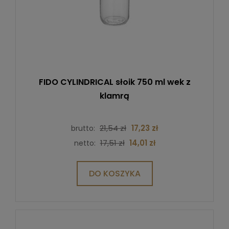
FIDO CYLINDRICAL słoik 750 ml wek z
klamrą
21,54 zł
17,23 zł
brutto:
17,51 zł
14,01 zł
netto:
DO KOSZYKA