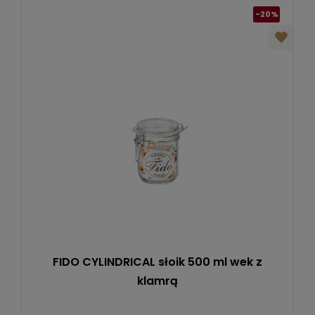
-20%
FIDO CYLINDRICAL słoik 500 ml wek z
klamrą