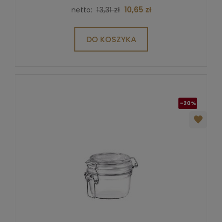
13,31 zł
10,65 zł
netto:
DO KOSZYKA
-20%