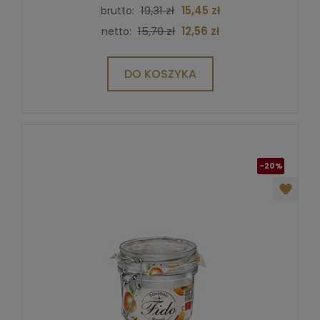
19,31 zł
15,45 zł
brutto:
15,70 zł
12,56 zł
netto:
DO KOSZYKA
-20%