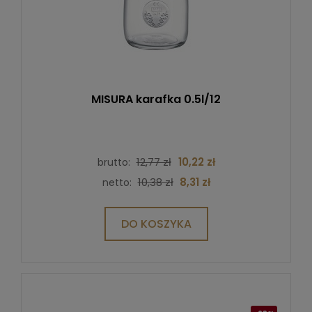
MISURA karafka 0.5l/12
12,77 zł
10,22 zł
brutto:
10,38 zł
8,31 zł
netto:
DO KOSZYKA