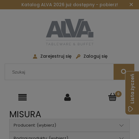
×
Katalog ALVA 2026 już dostępny - pobierz!
Zarejestruj się
Zaloguj się
Lista życzeń
MISURA
Producent: (wybierz)
Rodzaj produktu: (wybierz)