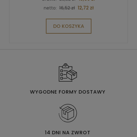
16,52 zł
12,72 zł
netto:
DO KOSZYKA
WYGODNE FORMY DOSTAWY
14 DNI NA ZWROT