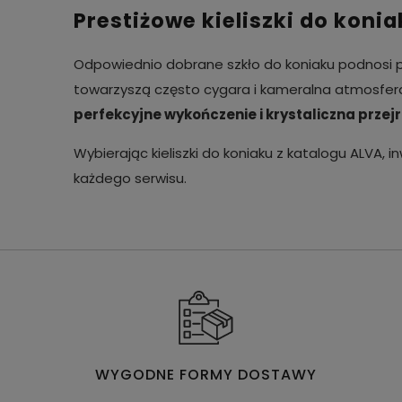
Prestiżowe kieliszki do konia
Odpowiednio dobrane szkło do koniaku podnosi pr
towarzyszą często cygara i kameralna atmosfera,
perfekcyjne wykończenie i krystaliczna przej
Wybierając kieliszki do koniaku z katalogu ALVA
każdego serwisu.
WYGODNE FORMY DOSTAWY