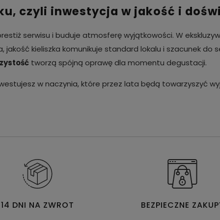
ku, czyli inwestycja w jakość i doś
estiż serwisu i buduje atmosferę wyjątkowości. W ekskluzyw
 jakość kieliszka komunikuje standard lokalu i szacunek do 
rzystość
tworzą spójną oprawę dla momentu degustacji.
, inwestujesz w naczynia, które przez lata będą towarzyszyć
14 DNI NA ZWROT
BEZPIECZNE ZAKUP