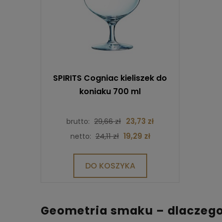
SPIRITS Cogniac kieliszek do
koniaku 700 ml
29,66 zł
23,73 zł
brutto:
24,11 zł
19,29 zł
netto:
DO KOSZYKA
Geometria smaku – dlaczego 