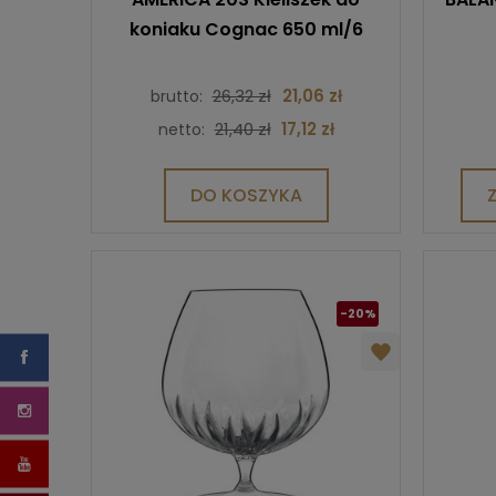
koniaku Cognac 650 ml/6
26,32 zł
21,06 zł
brutto:
21,40 zł
17,12 zł
netto:
DO KOSZYKA
-20%