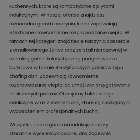
kuchennych, które są kompatybilne z płytami
indukcyjnymi. W naszej ofercie znajdziesz
różnorodne garnki i naczynia, które zapewniają
efektywne i równomierne rozprowadzanie ciepła. W
ramach tej kategorii znajdziecie naczynia casserole
z emaliowanego żeliwa oraz ze stali nierdzewnej w
szerokiej gamie kolorystycznej, podgrzewacze
bufetowe w formie 4-częściowych garnków typu
chafing dish. Zapewniają równomierne
rozprowadzanie ciepła, co umożliwia przygotowanie
doskonałych potraw. Oferujemy także
stacje
indukcyjne
wraz z elementami, które są niezbędnym
wyposażeniem profesjonalnych kuchni.
Wszystkie nasze garnki na indukcję zostały
starannie wyselekcjonowane, aby zapewnić