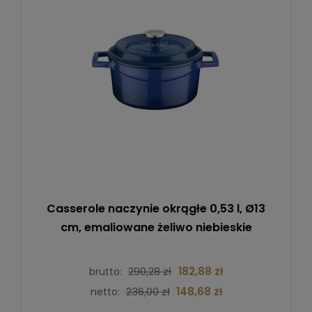
Casserole naczynie okrągłe 0,53 l, Ø13
cm, emaliowane żeliwo niebieskie
290,28 zł
182,88 zł
brutto:
236,00 zł
148,68 zł
netto: