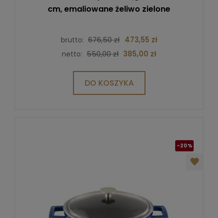
cm, emaliowane żeliwo zielone
676,50 zł
473,55 zł
brutto:
550,00 zł
385,00 zł
netto:
DO KOSZYKA
-20%