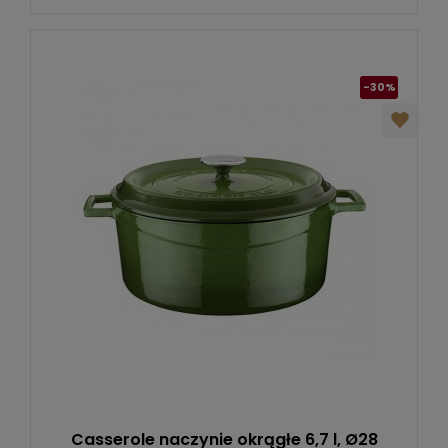
-30%
Casserole naczynie okrągłe 6,7 l, Ø28