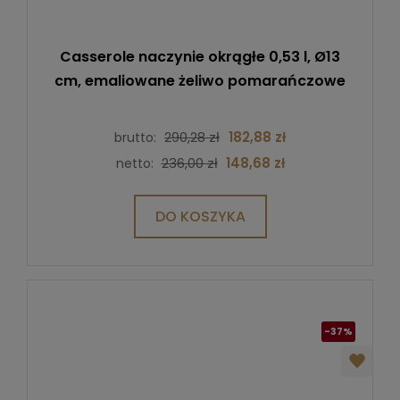
Casserole naczynie okrągłe 0,53 l, Ø13
cm, emaliowane żeliwo pomarańczowe
290,28 zł
182,88 zł
brutto:
236,00 zł
148,68 zł
netto:
DO KOSZYKA
-37%