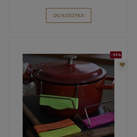
DO KOSZYKA
-20%