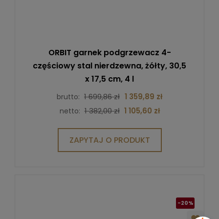
ORBIT garnek podgrzewacz 4-
częściowy stal nierdzewna, żółty, 30,5
x 17,5 cm, 4 l
1 699,86 zł
1 359,89 zł
brutto:
1 382,00 zł
1 105,60 zł
netto:
ZAPYTAJ O PRODUKT
-20%