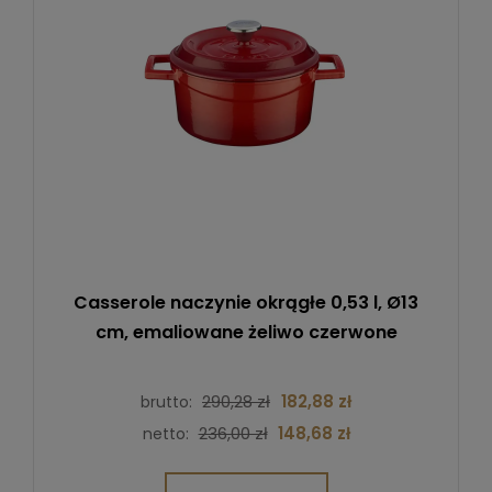
Casserole naczynie okrągłe 0,53 l, Ø13
cm, emaliowane żeliwo czerwone
290,28 zł
182,88 zł
brutto:
236,00 zł
148,68 zł
netto: