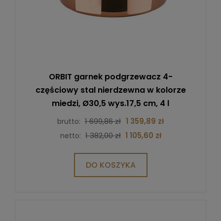
ORBIT garnek podgrzewacz 4-
częściowy stal nierdzewna w kolorze
miedzi, Ø30,5 wys.17,5 cm, 4 l
1 699,86 zł
1 359,89 zł
brutto:
1 382,00 zł
1 105,60 zł
netto:
DO KOSZYKA