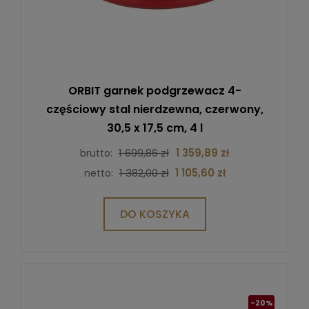
ORBIT garnek podgrzewacz 4-
częściowy stal nierdzewna, czerwony,
30,5 x 17,5 cm, 4 l
1 699,86 zł
1 359,89 zł
brutto:
1 382,00 zł
1 105,60 zł
netto:
DO KOSZYKA
-20%