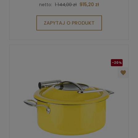
1 144,00 zł
915,20 zł
netto:
ZAPYTAJ O PRODUKT
-20%