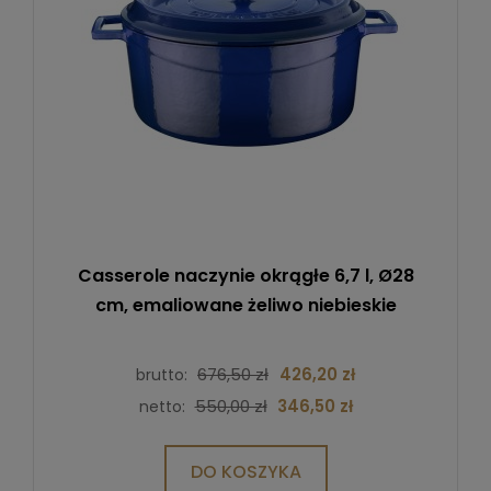
Casserole naczynie okrągłe 6,7 l, Ø28
cm, emaliowane żeliwo niebieskie
676,50 zł
426,20 zł
brutto:
550,00 zł
346,50 zł
netto:
DO KOSZYKA