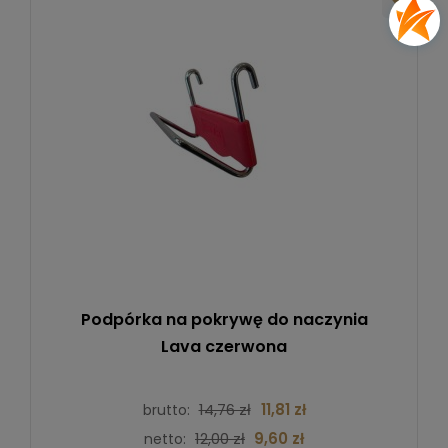
Podpórka na pokrywę do naczynia
Lava czerwona
14,76 zł
11,81 zł
brutto:
12,00 zł
9,60 zł
netto: