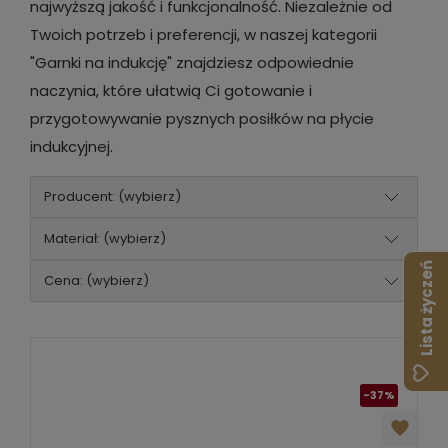
najwyższą jakość i funkcjonalność. Niezależnie od
Twoich potrzeb i preferencji, w naszej kategorii
"Garnki na indukcję" znajdziesz odpowiednie
naczynia, które ułatwią Ci gotowanie i
przygotowywanie pysznych posiłków na płycie
indukcyjnej.
Producent: (wybierz)
Materiał: (wybierz)
Lista życzeń
Cena: (wybierz)
-37%