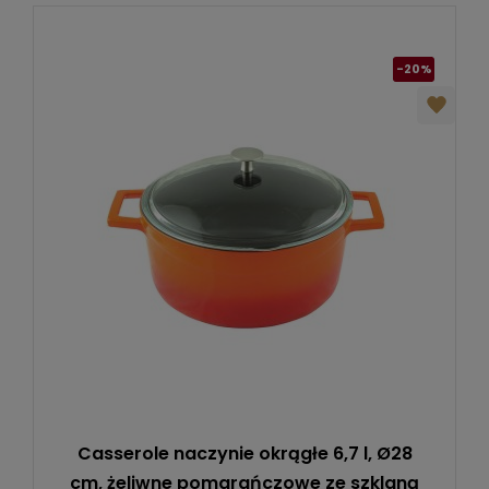
-20%
Casserole naczynie okrągłe 6,7 l, Ø28
cm, żeliwne pomarańczowe ze szklaną