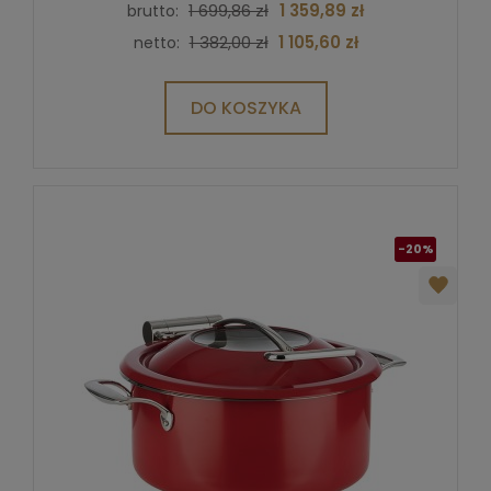
1 699,86 zł
1 359,89 zł
brutto:
1 382,00 zł
1 105,60 zł
netto:
DO KOSZYKA
-20%