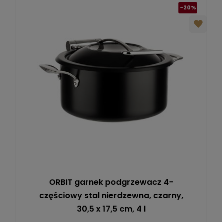
-20%
ORBIT garnek podgrzewacz 4-
częściowy stal nierdzewna, czarny,
30,5 x 17,5 cm, 4 l