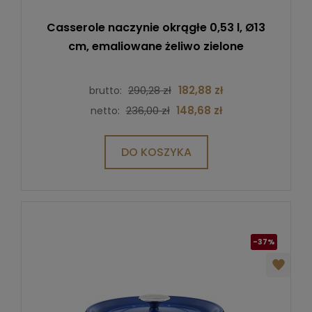
Casserole naczynie okrągłe 0,53 l, Ø13
cm, emaliowane żeliwo zielone
290,28 zł
182,88 zł
brutto:
236,00 zł
148,68 zł
netto:
DO KOSZYKA
-37%