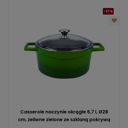
-27%
Casserole naczynie okrągłe 6,7 l, Ø28
cm, żeliwne zielone ze szklaną pokrywą