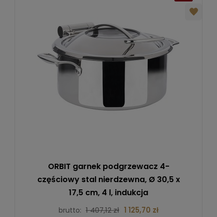
ORBIT garnek podgrzewacz 4-
częściowy stal nierdzewna, Ø 30,5 x
17,5 cm, 4 l, indukcja
1 407,12 zł
1 125,70 zł
brutto: