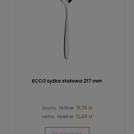
ECCO Łyżka stołowa 217 mm
19,19 zł
15,35 zł
brutto:
15,60 zł
12,48 zł
netto: