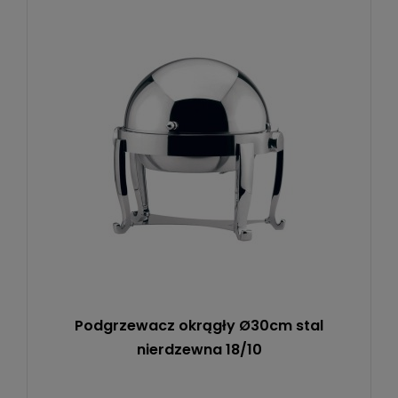
Podgrzewacz okrągły Ø30cm stal
nierdzewna 18/10