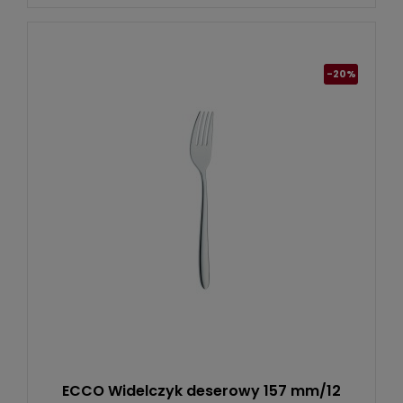
-20%
ECCO Widelczyk deserowy 157 mm/12