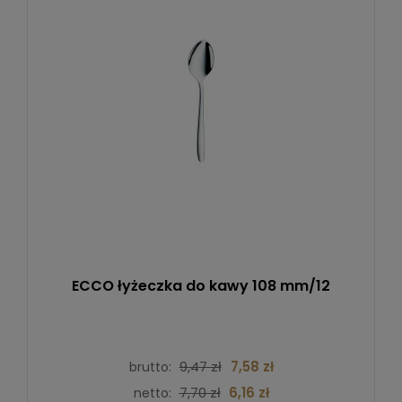
ECCO łyżeczka do kawy 108 mm/12
9,47 zł
7,58 zł
brutto:
7,70 zł
6,16 zł
netto: