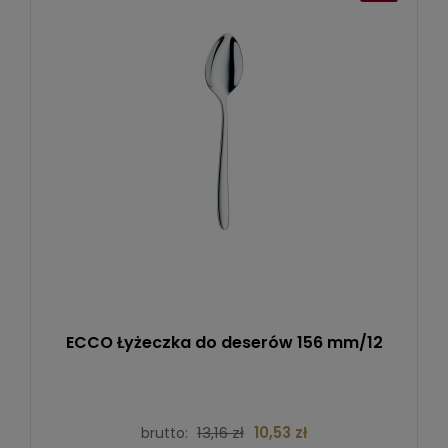
ECCO Łyżeczka do deserów 156 mm/12
13,16 zł
10,53 zł
brutto: