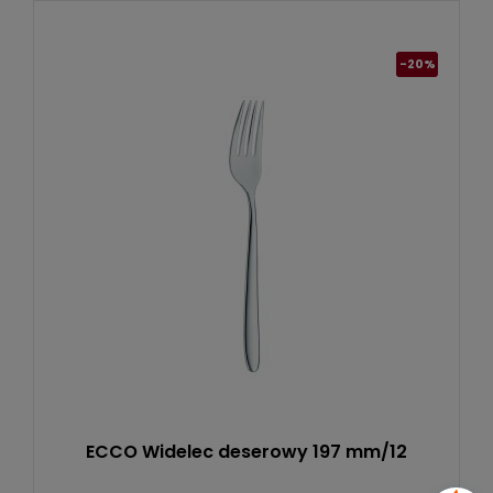
-20%
ECCO Widelec deserowy 197 mm/12