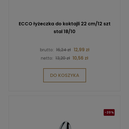
ECCO łyżeczka do koktajli 22 cm/12 szt
stal 18/10
16,24 zł
12,99 zł
brutto:
13,20 zł
10,56 zł
netto:
DO KOSZYKA
-20%