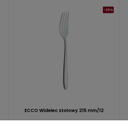
-20%
ECCO Widelec stołowy 215 mm/12