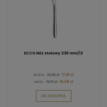
ECCO Nóż stołowy 236 mm/12
22,26 zł
17,81 zł
brutto:
18,10 zł
14,48 zł
netto:
DO KOSZYKA