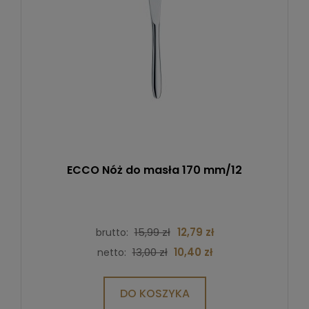
ECCO Nóż do masła 170 mm/12
15,99 zł
12,79 zł
brutto:
13,00 zł
10,40 zł
netto:
DO KOSZYKA