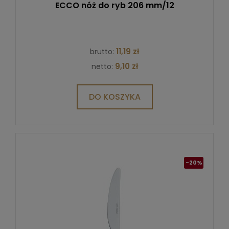
ECCO nóż do ryb 206 mm/12
11,19 zł
brutto:
9,10 zł
netto:
DO KOSZYKA
-20%