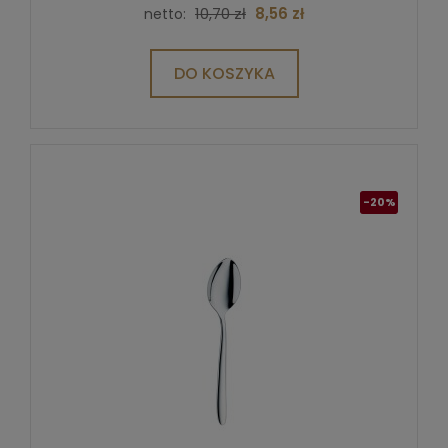
10,70 zł
8,56 zł
netto:
DO KOSZYKA
-20%