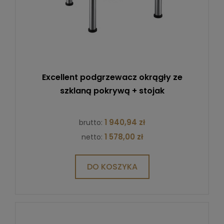
Excellent podgrzewacz okrągły ze
szklaną pokrywą + stojak
1 940,94 zł
brutto:
1 578,00 zł
netto:
DO KOSZYKA