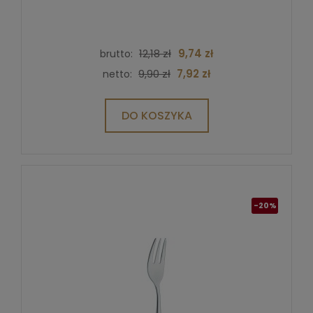
12,18 zł
9,74 zł
brutto:
9,90 zł
7,92 zł
netto:
DO KOSZYKA
-20%