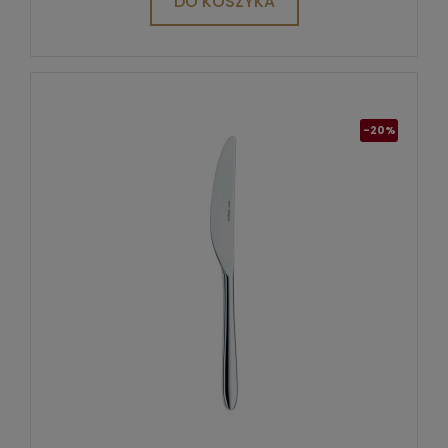
DO KOSZYKA
-20%