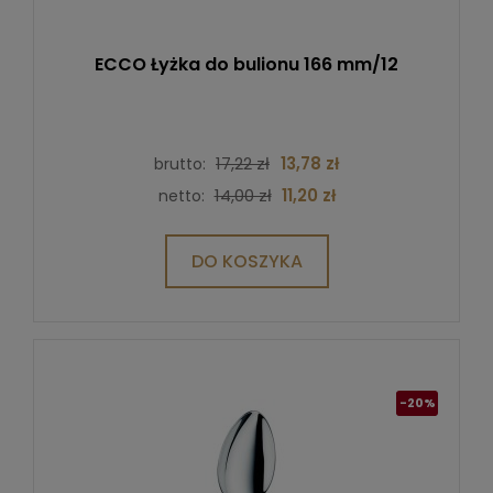
ECCO Łyżka do bulionu 166 mm/12
17,22 zł
13,78 zł
brutto:
14,00 zł
11,20 zł
netto:
DO KOSZYKA
-20%