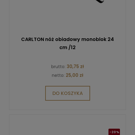
CARLTON nóż obiadowy monoblok 24
cm /12
30,75 zł
brutto:
25,00 zł
netto:
DO KOSZYKA
-20%