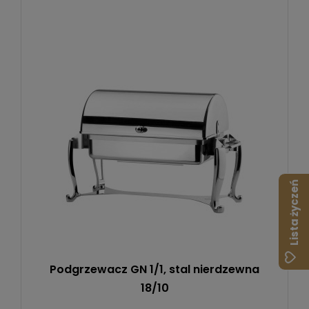
Lista życzeń
Podgrzewacz GN 1/1, stal nierdzewna
18/10