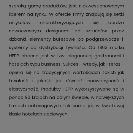
szeroką gamę produktów, jest niekwestionowanym
liderem na rynku. W ofercie firmy znajdują się setki
artykułów charakteryzujących się bardzo
nowoczesnym designem: od sztućców przez
dzbanki, elementy bufetowe po podgrzewacze i
systemy do dystrybucji żywności. Od 1863 marka
HEPP obecna jest w tzw. eleganckiej gastronomii i
hotelach typu business. Sukces - wtedy, jak i teraz -
opiera się na tradycyjnych wartościach takich jak
trwałość i jakość jak również innowacyjność i
elastyczność. Produkty HEPP wykorzystywane są w
ponad 90 krajach na całym świecie, w największych
firmach cateringowych tak samo jak w światowej
klasie hotelach sieciowych.