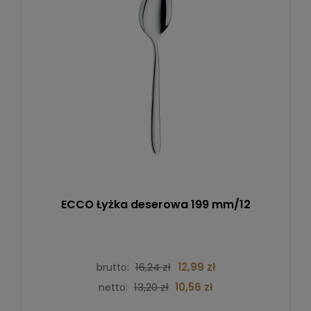
ECCO Łyżka deserowa 199 mm/12
16,24 zł
12,99 zł
brutto:
13,20 zł
10,56 zł
netto: