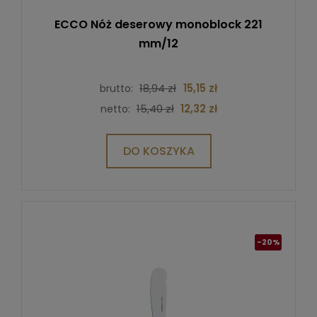
ECCO Nóż deserowy monoblock 221
mm/12
18,94 zł
15,15 zł
brutto:
15,40 zł
12,32 zł
netto:
DO KOSZYKA
-20%