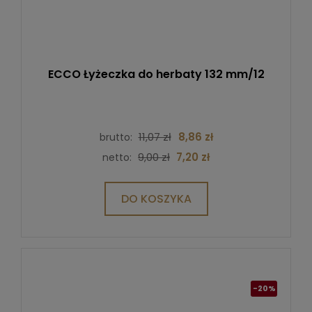
ECCO Łyżeczka do herbaty 132 mm/12
11,07 zł
8,86 zł
brutto:
9,00 zł
7,20 zł
netto:
DO KOSZYKA
-20%