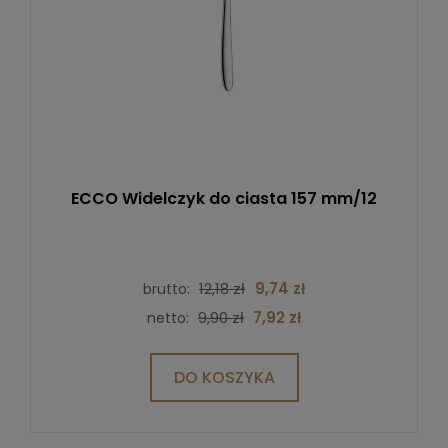
ECCO Widelczyk do ciasta 157 mm/12
12,18 zł
9,74 zł
brutto:
9,90 zł
7,92 zł
netto:
DO KOSZYKA