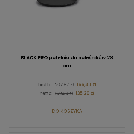
BLACK PRO patelnia do naleśników 28
cm
207,87 zł
166,30 zł
brutto:
169,00 zł
135,20 zł
netto:
DO KOSZYKA