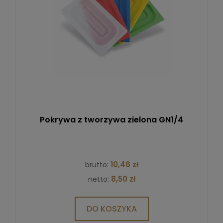
Pokrywa z tworzywa zielona GN1/4
10,46 zł
brutto:
8,50 zł
netto:
DO KOSZYKA