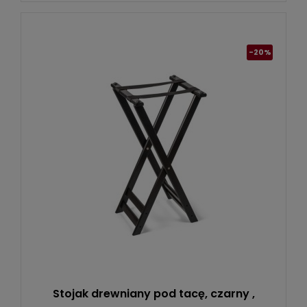
-20%
Stojak drewniany pod tacę, czarny ,