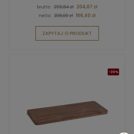
255,84 zł
204,67 zł
brutto:
208,00 zł
166,40 zł
netto:
ZAPYTAJ O PRODUKT
-20%