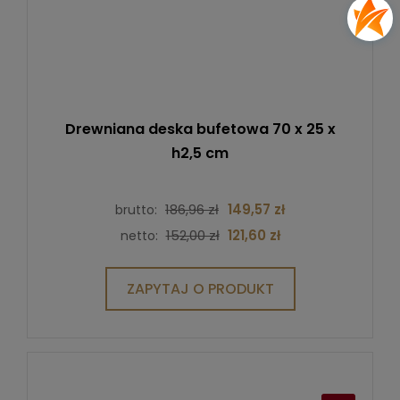
Drewniana deska bufetowa 70 x 25 x
h2,5 cm
186,96 zł
149,57 zł
brutto:
152,00 zł
121,60 zł
netto:
ZAPYTAJ O PRODUKT