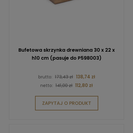
Bufetowa skrzynka drewniana 30 x 22 x
h10 cm (pasuje do P598003)
173,43 zł
138,74 zł
brutto:
141,00 zł
112,80 zł
netto:
ZAPYTAJ O PRODUKT