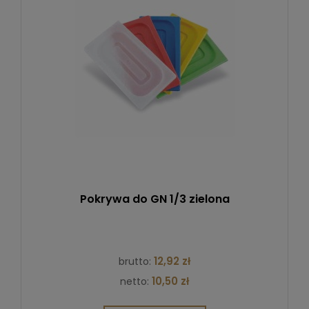
Pokrywa do GN 1/3 zielona
12,92 zł
brutto:
10,50 zł
netto: