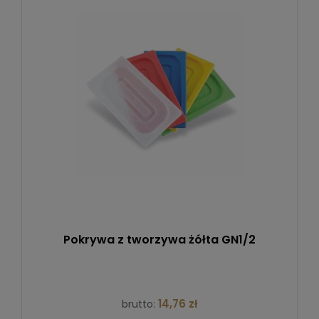
Pokrywa z tworzywa żółta GN1/2
14,76 zł
brutto: