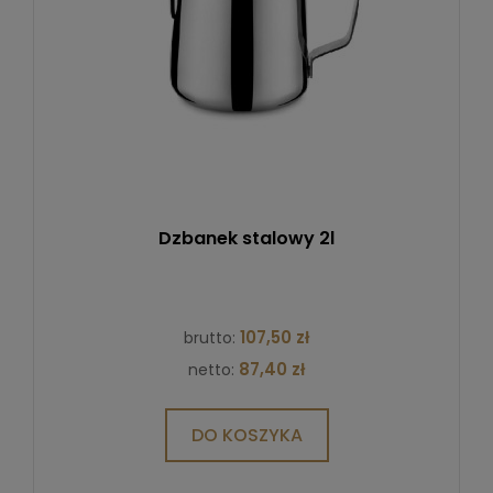
Dzbanek stalowy 2l
107,50 zł
brutto:
87,40 zł
netto:
DO KOSZYKA