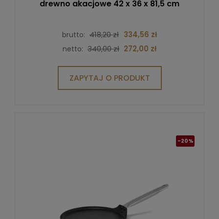
drewno akacjowe 42 x 36 x 81,5 cm
418,20 zł
334,56 zł
brutto:
340,00 zł
272,00 zł
netto:
ZAPYTAJ O PRODUKT
-20%