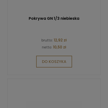
Pokrywa GN 1/3 niebieska
12,92 zł
brutto:
10,50 zł
netto:
DO KOSZYKA