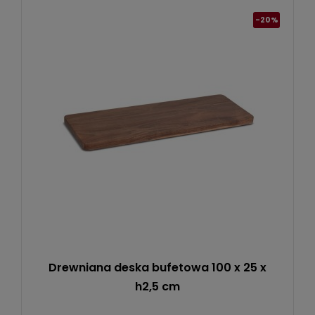
-20%
Drewniana deska bufetowa 100 x 25 x
h2,5 cm