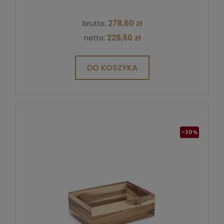
278,60 zł
brutto:
226,50 zł
netto:
DO KOSZYKA
-20%