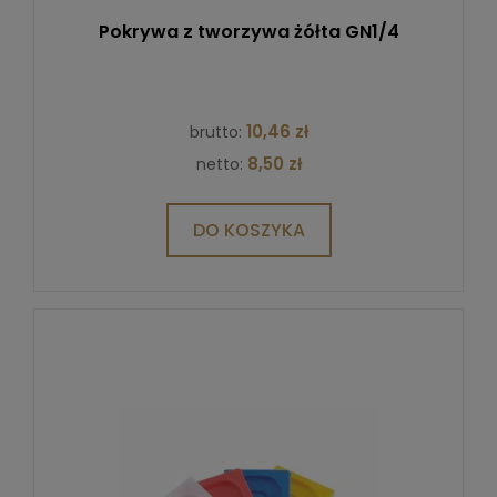
Pokrywa z tworzywa żółta GN1/4
10,46 zł
brutto:
8,50 zł
netto:
DO KOSZYKA