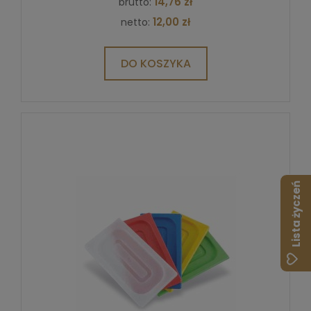
14,76 zł
brutto:
12,00 zł
netto:
DO KOSZYKA
Lista życzeń