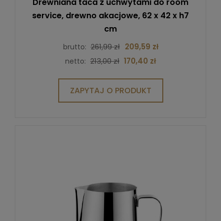
Drewniana taca z uchwytami do room
service, drewno akacjowe, 62 x 42 x h7
cm
261,99 zł
209,59 zł
brutto:
213,00 zł
170,40 zł
netto:
ZAPYTAJ O PRODUKT