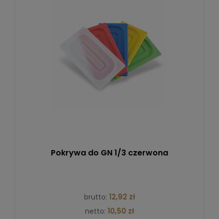
Pokrywa do GN 1/3 czerwona
12,92 zł
brutto:
10,50 zł
netto: