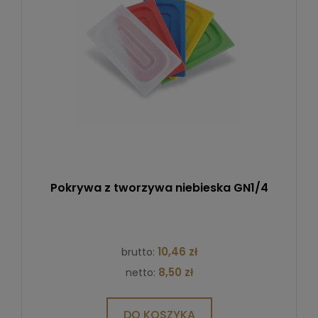
Pokrywa z tworzywa niebieska GN1/4
10,46 zł
brutto:
8,50 zł
netto:
DO KOSZYKA